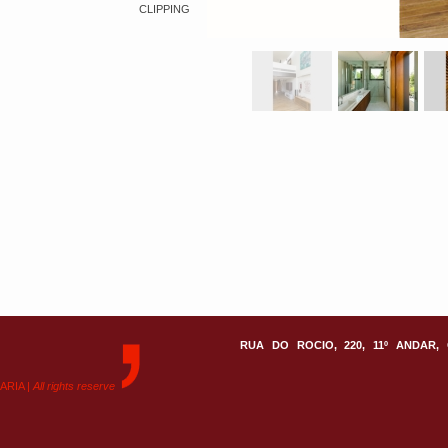
CLIPPING
RUA DO ROCIO, 220, 11º ANDAR, 
ARIA |
All rights reserve